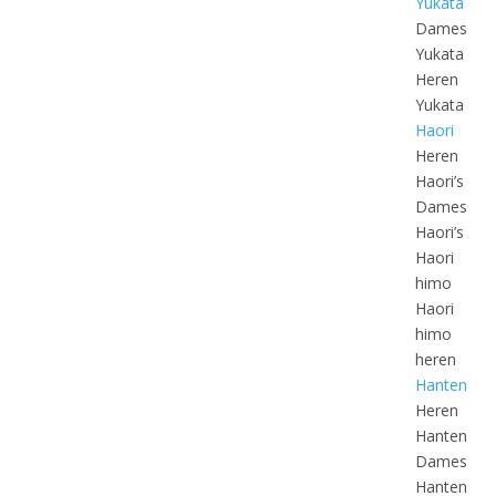
Yukata
Dames
Yukata
Heren
Yukata
Haori
Heren
Haori’s
Dames
Haori’s
Haori
himo
Haori
himo
heren
Hanten
Heren
Hanten
Dames
Hanten