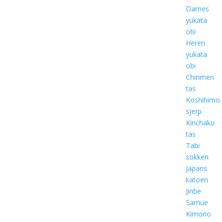
Dames
yukata
obi
Heren
yukata
obi
Chirimen
tas
Koshihimo
sjerp
Kinchaku
tas
Tabi
sokken
Japans
katoen
Jinbe
Samue
Kimono