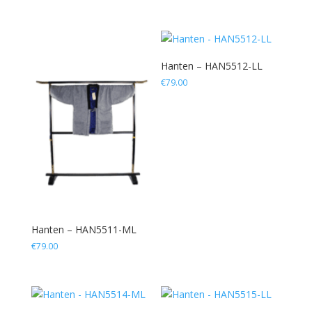
Hanten – HAN5512-LL
€
79.00
Hanten – HAN5511-ML
€
79.00