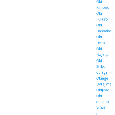
Obi
Kimono
Obi
Fukuro
Obi
Hanhaba
Obi
Heko
Obi
Nagoya
Obi
Shibori
obiage
Obiage
Datejime
Obijime
Obi
makura
Yukata
obi