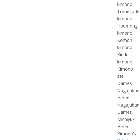
kimono
Tomesode
kimono
Houmongi
kimono
Komon
kimono
Kinder
kimono
Kimono
set
Dames
Nagajuban
Heren
Nagajuban
Dames
Michiyuki
Heren
Kimono’s