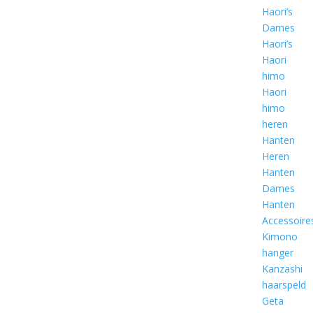
Haori’s
Dames
Haori’s
Haori
himo
Haori
himo
heren
Hanten
Heren
Hanten
Dames
Hanten
Accessoire
Kimono
hanger
Kanzashi
haarspeld
Geta