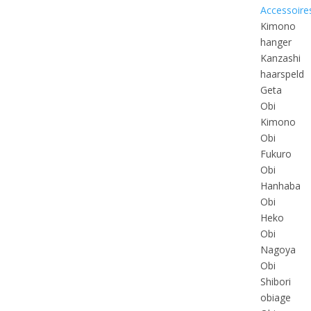
Accessoire
Kimono
hanger
Kanzashi
haarspeld
Geta
Obi
Kimono
Obi
Fukuro
Obi
Hanhaba
Obi
Heko
Obi
Nagoya
Obi
Shibori
obiage