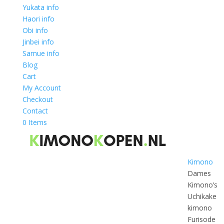
Yukata info
Haori info
Obi info
Jinbei info
Samue info
Blog
Cart
My Account
Checkout
Contact
0 Items
Kimono
Dames
Kimono’s
Uchikake
kimono
Furisode