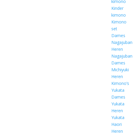
kimono
Kinder
kimono
Kimono
set
Dames
Nagajuban
Heren
Nagajuban
Dames
Michiyuki
Heren
Kimono’s
Yukata
Dames
Yukata
Heren
Yukata
Haori
Heren