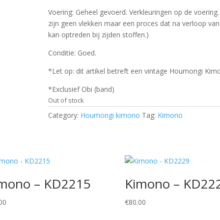
Voering: Geheel gevoerd. Verkleuringen op de voering. 
zijn geen vlekken maar een proces dat na verloop van 
kan optreden bij zijden stoffen.)
Conditie: Goed.
*Let op: dit artikel betreft een vintage Houmongi Kim
*Exclusief Obi (band)
Out of stock
Category:
Houmongi kimono
Tag:
Kimono
mono – KD2215
Kimono – KD22
00
€
80.00