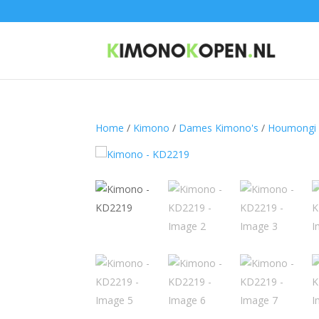
Home
/
Kimono
/
Dames Kimono's
/
Houmongi