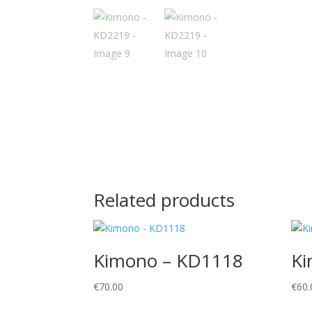
Related products
Kimono – KD1118
Ki
€
70.00
€
60.