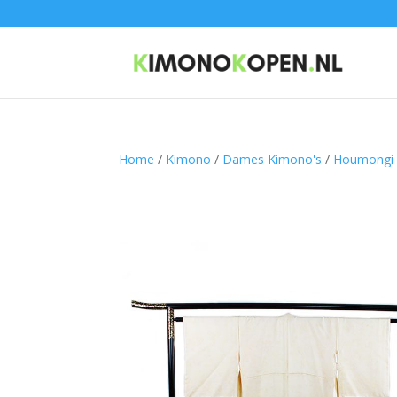
Home
/
Kimono
/
Dames Kimono's
/
Houmongi